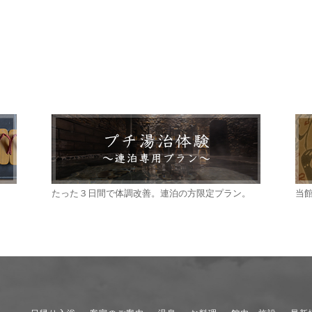
たった３日間で体調改善。連泊の方限定プラン。
当