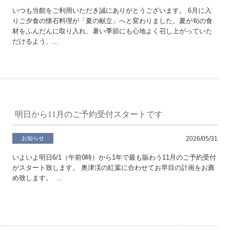
いつも当館をご利用いただき誠にありがとうございます。 6月に入
りご夕食の懐石料理が「夏の献立」へと変わりました。夏が旬の食
材をふんだんに取り入れ、暑い季節にも心地よく召し上がっていた
だけるよう、...
明日から11月のご予約受付スタートです
お知らせ
2026/05/31
いよいよ明日6/1（午前0時）から1年で最も賑わう11月のご予約受付
がスタート致します。 奥津渓の紅葉に合わせてお早目の計画をお薦
め致します。 ...