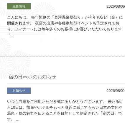
最新情報
2026/08/06
こんにちは。 毎年恒例の「奥津温泉夏祭り」が今年も8/14（金）に
開催されます。 夜店の出店や各種参加型イベントも予定されてお
り、フィナーレには毎年多くのお客様にお喜びいただいております
「...
宿の日weekのお知らせ
お知らせ
2026/08/01
いつも当館をご利用いただき誠にありがとうございます。 来たる8
月10日は、旅館やホテルをもっと身近に感じてもらい日本の文化や
温泉・食の魅力を伝えることを目的として制定された「宿の日」で
す。 ...