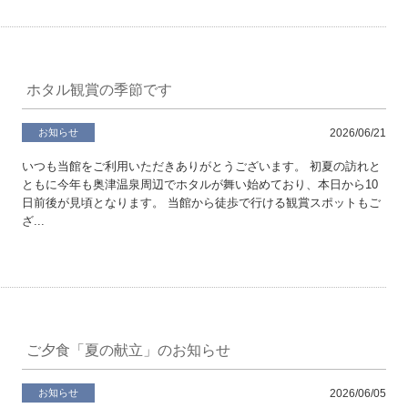
ホタル観賞の季節です
お知らせ
2026/06/21
いつも当館をご利用いただきありがとうございます。 初夏の訪れと
ともに今年も奥津温泉周辺でホタルが舞い始めており、本日から10
日前後が見頃となります。 当館から徒歩で行ける観賞スポットもご
ざ...
ご夕食「夏の献立」のお知らせ
お知らせ
2026/06/05