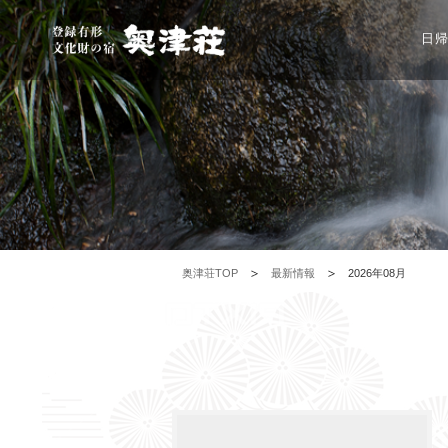
日
奥津荘TOP
最新情報
2026年08月